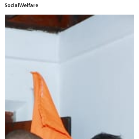
SocialWelfare