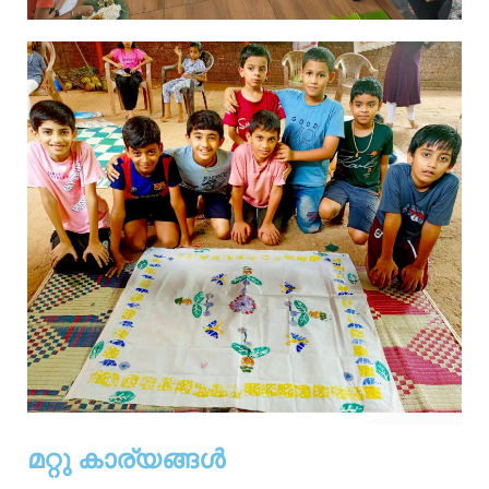
മറ്റു കാര്യങ്ങൾ