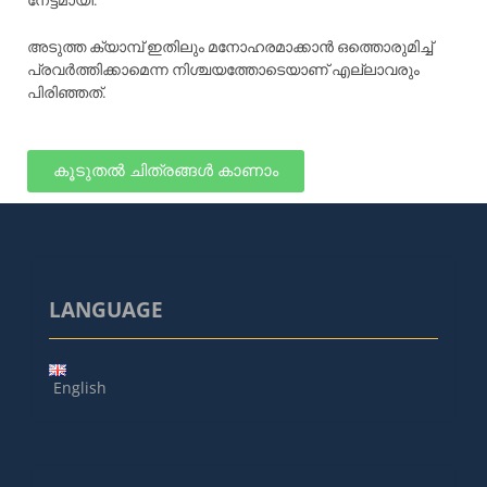
അടുത്ത ക്യാമ്പ് ഇതിലും മനോഹരമാക്കാൻ ഒത്തൊരുമിച്ച്
പ്രവർത്തിക്കാമെന്ന നിശ്ചയത്തോടെയാണ് എല്ലാവരും
പിരിഞ്ഞത്.
കൂടുതൽ ചിത്രങ്ങൾ കാണാം
LANGUAGE
English