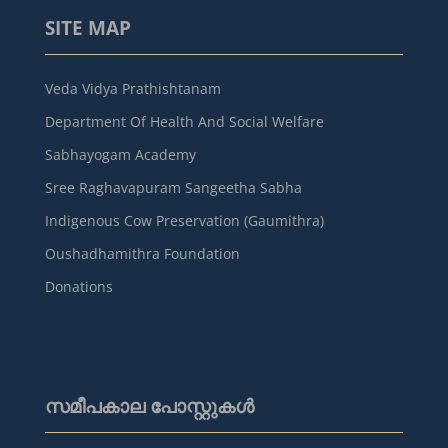
SITE MAP
Veda Vidya Prathishtanam
Department Of Health And Social Welfare
Sabhayogam Academy
Sree Raghavapuram Sangeetha Sabha
Indigenous Cow Preservation (Gaumithra)
Oushadhamithra Foundation
Donations
സമീപകാല പോസ്റ്റുകൾ