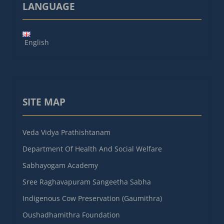
LANGUAGE
English
SITE MAP
Veda Vidya Prathishtanam
Department Of Health And Social Welfare
Sabhayogam Academy
Sree Raghavapuram Sangeetha Sabha
Indigenous Cow Preservation (Gaumithra)
Oushadhamithra Foundation