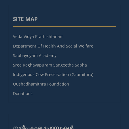
SITE MAP
Veda Vidya Prathishtanam
Department Of Health And Social Welfare
Sabhayogam Academy
Sree Raghavapuram Sangeetha Sabha
Indigenous Cow Preservation (Gaumithra)
Oushadhamithra Foundation
Donations
സമീപകാല പോസ്റ്റുകൾ