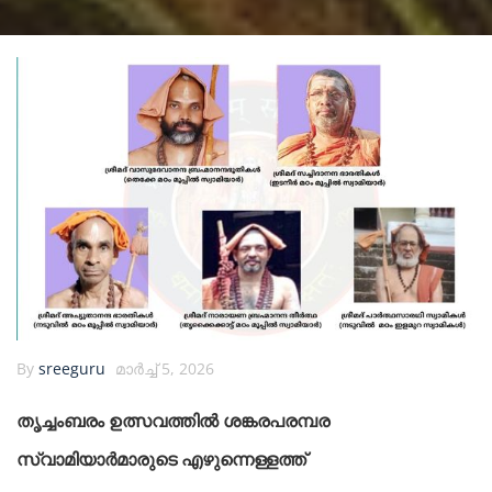
By
sreeguru
മാർച്ച്‌ 5, 2026
തൃച്ചംബരം ഉത്സവത്തിൽ ശങ്കരപരമ്പര
സ്വാമിയാർമാരുടെ എഴുന്നെള്ളത്ത്