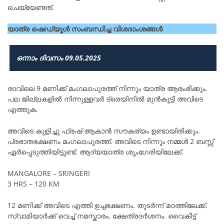
ചെയ്യേണ്ടത്.
യാത്ര ഷെഡ്യൂൾ സംബന്ധിച്ച വിശദാംശങ്ങൾ
ഒന്നാം ദിവസം 09.05.2025
രാവിലെ 9 മണിക്ക് മംഗലാപുരത്ത് നിന്നും യാത്ര ആരംഭിക്കും.
പല ജില്ലകളിൽ നിന്നുള്ളവർ ട്രെയിനിൽ മുൻകൂട്ടി അവിടെ
എത്തുക.
അവിടെ കുളിച്ചു ഫ്രഷ് ആകാൻ സൗകര്യം ഉണ്ടായിരിക്കും.
പ്രഭാതഭക്ഷണം മംഗലാപുരത്ത്. അവിടെ നിന്നും നമ്മൾ 2 ബസ്സ്
ഏർപ്പെടുത്തിയിട്ടുണ്ട്. ആദ്യയാത്ര ശൃംഗേരിയിലേക്ക്.
MANGALORE – SRINGERI
3 HRS – 120 KM
12 മണിക്ക് അവിടെ എത്തി ഉച്ചഭക്ഷണം. തുടർന്ന് മഠത്തിലേക്ക്.
സ്വാമിയാർക്ക് വെച്ച് നമസ്കാരം, ക്ഷേത്രദർശനം. വൈകീട്ട്