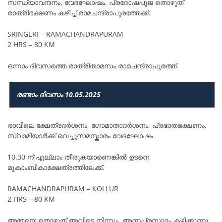
സന്ധ്യാവന്ദനം, വേദഘോഷം, പ്രദോഷപൂജ തൊഴുത്
രാത്രിഭക്ഷണം കഴിച്ച് രാമചന്ദ്രാപുരത്തേക്ക്.
SRINGERI – RAMACHANDRAPURAM
2 HRS – 80 KM
ഒന്നാം ദിവസത്തെ രാത്രിതാമസം രാമചന്ദ്രാപുരത്ത്.
രണ്ടാം ദിവസം 10.05.2025
രാവിലെ ക്ഷേത്രദർശനം, ഗോമാതാദർശനം, പ്രഭാതഭക്ഷണം,
സ്വാമിയാർക്ക് വെച്ചുസമസ്കാരം വേദഘോഷം.
10.30 ന് എല്ലാം തീരുകയാണെങ്കിൽ ഉടനെ
മൂകാംബികാക്ഷേത്രത്തിലേക്ക്.
RAMACHANDRAPURAM – KOLLUR
2 HRS – 80 KM
അമ്മയെ തൊഴുത് അവിടെ നിന്നും അന്നപ്രസാദം കഴിക്കുന്നു.