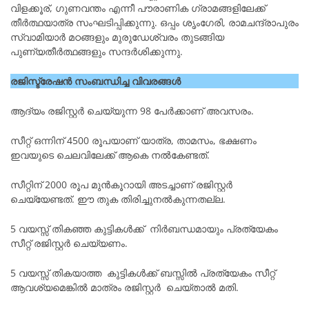
വിളക്കൂര്, ഗുണവന്തം എന്നീ പൗരാണിക ഗ്രാമങ്ങളിലേക്ക്
തീർത്ഥയാത്ര സംഘടിപ്പിക്കുന്നു. ഒപ്പം ശൃംഗേരി, രാമചന്ദ്രാപുരം
സ്വാമിയാർ മഠങ്ങളും മുരുഡേശ്വരം തുടങ്ങിയ
പുണ്യതീർത്ഥങ്ങളും സന്ദർശിക്കുന്നു.
രജിസ്ട്രേഷൻ സംബന്ധിച്ച വിവരങ്ങൾ
ആദ്യം രജിസ്റ്റർ ചെയ്യുന്ന 98 പേർക്കാണ് അവസരം.
സീറ്റ്‌ ഒന്നിന് 4500 രൂപയാണ് യാത്ര, താമസം, ഭക്ഷണം
ഇവയുടെ ചെലവിലേക്ക് ആകെ നൽകേണ്ടത്.
സീറ്റിന് 2000 രൂപ മുൻകൂറായി അടച്ചാണ് രജിസ്റ്റർ
ചെയ്യേണ്ടത്. ഈ തുക തിരിച്ചുനൽകുന്നതല്ല.
5 വയസ്സ് തികഞ്ഞ കുട്ടികൾക്ക് നിർബന്ധമായും പ്രത്യേകം
സീറ്റ് രജിസ്റ്റർ ചെയ്യണം.
5 വയസ്സ് തികയാത്ത കുട്ടികൾക്ക് ബസ്സിൽ പ്രത്യേകം സീറ്റ്
ആവശ്യമെങ്കിൽ മാത്രം രജിസ്റ്റർ ചെയ്താൽ മതി.