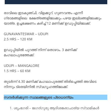
രാവിലെ ഇടകുഞ്ചി, വിളക്കൂറ്, ഗുണവന്തം എന്നീ
ഗ്രാമങ്ങളിലെ ക്ഷേത്രങ്ങളിലേക്കും പഴയ ഇല്ലങ്ങളിലേക്കും
യാത്ര. ഉച്ചഭക്ഷണം കഴിച്ച് 12 മണിക്ക് ഉഡുപ്പിയിലേക്ക്.
GUNAVANTESWAR – UDUPI
2.5 HRS – 120 KM
ഉഡുപ്പിയിൽ പുറത്ത് നിന്ന് തൊഴാം. 3 മണിക്ക്
മംഗലാപുരത്തേക്ക്.
UDUPI – MANGALORE
1.5 HRS – 60 KM
തുടർന്ന് 4.30 മണിക്ക് മംഗലാപുരത്ത് തിരിച്ചെത്തി അവിടെ
നിന്നും ട്രെയിനിൽ സ്വഗൃഹത്തിലേക്ക്.
സന്ദർശിക്കുന്ന സ്ഥലങ്ങളുടെ പ്രാധാന്യം
ശൃംഗേരി – ജഗദ്ഗുരു ആദിശങ്കരാചാര്യ സ്വാമികൾ