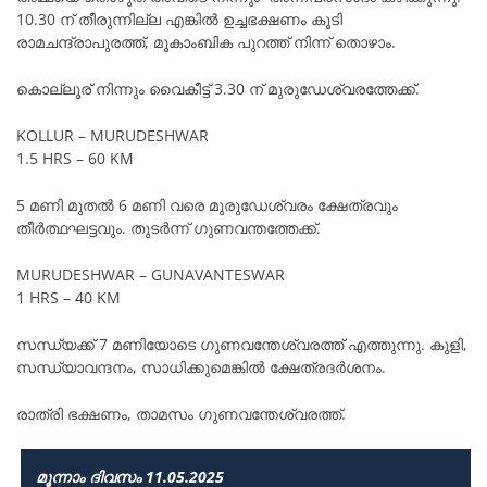
10.30 ന് തീരുന്നില്ല എങ്കിൽ ഉച്ചഭക്ഷണം കൂടി
രാമചന്ദ്രാപുരത്ത്, മൂകാംബിക പുറത്ത് നിന്ന് തൊഴാം.
കൊല്ലൂര് നിന്നും വൈകീട്ട് 3.30 ന് മുരുഡേശ്വരത്തേക്ക്.
KOLLUR – MURUDESHWAR
1.5 HRS – 60 KM
5 മണി മുതൽ 6 മണി വരെ മുരുഡേശ്വരം ക്ഷേത്രവും
തീർത്ഥഘട്ടവും. തുടർന്ന് ഗുണവന്തത്തേക്ക്.
MURUDESHWAR – GUNAVANTESWAR
1 HRS – 40 KM
സന്ധ്യക്ക് 7 മണിയോടെ ഗുണവന്തേശ്വരത്ത് എത്തുന്നു. കുളി,
സന്ധ്യാവന്ദനം, സാധിക്കുമെങ്കിൽ ക്ഷേത്രദർശനം.
രാത്രി ഭക്ഷണം, താമസം ഗുണവന്തേശ്വരത്ത്.
മൂന്നാം ദിവസം 11.05.2025