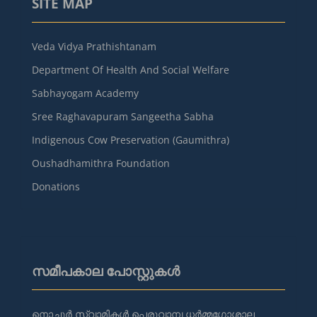
SITE MAP
Veda Vidya Prathishtanam
Department Of Health And Social Welfare
Sabhayogam Academy
Sree Raghavapuram Sangeetha Sabha
Indigenous Cow Preservation (Gaumithra)
Oushadhamithra Foundation
Donations
സമീപകാല പോസ്റ്റുകൾ
നൊച്ചൂർ സ്വാമികൾ പെരുവാമ്പ ധർമ്മഗോശാല