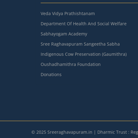
Veda Vidya Prathishtanam
Department Of Health And Social Welfare
Sabhayogam Academy
Sree Raghavapuram Sangeetha Sabha
Indigenous Cow Preservation (Gaumithra)
Oushadhamithra Foundation
Donations
© 2025 Sreeraghavapuram.in | Dharmic Trust : Reg