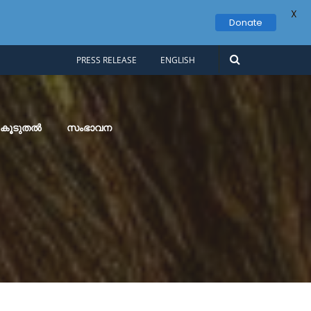
X
Donate
PRESS RELEASE
ENGLISH
കൂടുതൽ
സംഭാവന