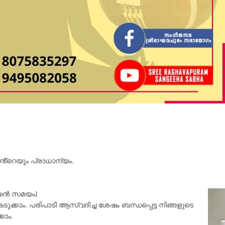
റെയും പ്രാധാന്യം.
്യൻ സമയം)
ടുക്കാം. പരിപാടി ആസ്വദിച്ച ശേഷം ബന്ധപ്പെട്ട നിങ്ങളുടെ
കാം.