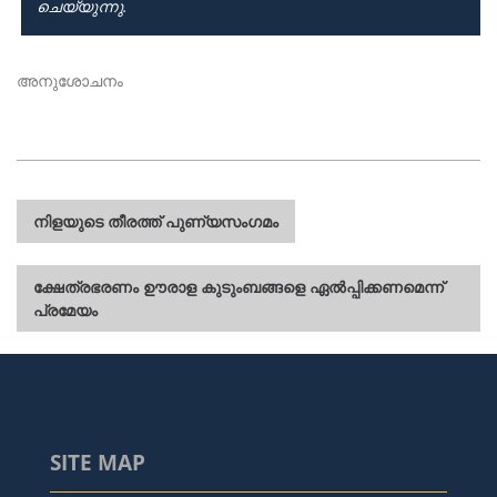
ചെയ്യുന്നു.
അനുശോചനം
പോസ്റ്റുകളിലൂടെ
നിളയുടെ തീരത്ത് പുണ്യസംഗമം
ക്ഷേത്രഭരണം ഊരാള കുടുംബങ്ങളെ ഏൽപ്പിക്കണമെന്ന്
പ്രമേയം
SITE MAP