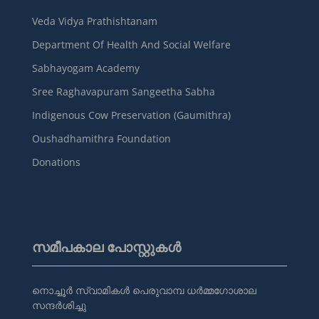
Veda Vidya Prathishtanam
Department Of Health And Social Welfare
Sabhayogam Academy
Sree Raghavapuram Sangeetha Sabha
Indigenous Cow Preservation (Gaumithra)
Oushadhamithra Foundation
Donations
സമീപകാല പോസ്റ്റുകൾ
നൊച്ചൂർ സ്വാമികൾ പെരുവാമ്പ ധർമ്മഗോശാല
സന്ദർശിച്ചു