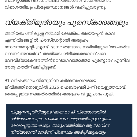
സാംസ്കാരിക വിഭാഗത്തിലും പ്രോഗ്രാം മാനേജ്മെൻ്റ്
വിഭാഗത്തിലും പ്രമുഖസ്ഥാനങ്ങൾ വഹിച്ചുവരുന്നു.
വ്യക്തിമുദ്രയും പുരസ്‌കാരങ്ങളും
അതിയടം ശ്രീകൃഷ്ണ സ്വാമി ക്ഷേത്രം, അയ്യപ്പൻ കാവ്
എന്നിവിടങ്ങളിൽ പ്രസിഡന്റായി അദ്ദേഹം
സേവനമനുഷ്ഠിച്ചിട്ടുണ്ട്. ഭാഗവതയോഗം സമിതിയുടെ ‘ആചാര്യ
വന്ദനം’ അവാർഡ്, അതിയടം ശ്രീശങ്കരഭഗവദ് പാദ
വേദവിദ്യാകേന്ദ്രത്തിൻ്റെ ‘ഭാഗവതോത്തമ പുരസ്കാരം’ എന്നിവ
അദ്ദേഹത്തിന് ലഭിച്ചിട്ടുണ്ട്.
91 വർഷക്കാലം നീണ്ടുനിന്ന കർമ്മബഹുലമായ
ജീവിതത്തിനൊടുവിൽ 2026 ഫെബ്രുവരി 2-ന് (വെളുത്തവാവ്,
തൈപ്പൂയ്യ നക്ഷത്രത്തിൽ) അദ്ദേഹം വിഷ്ണുപാദം പൂകി.
വിഷ്ണുനമ്പൂതിരിയുടെ (മായ മാഷ്) വിയോഗത്തിൽ
ശ്രീരാഘവപുരം സഭായോഗം ആഴത്തിലുള്ള ദുഃഖം
രേഖപ്പെടുത്തുകയും അദ്ദേഹത്തിൻ്റെ ആത്മാവിന്
നിത്യശാന്തി നേർന്ന് പ്രണാമം അർപ്പിക്കുകയും