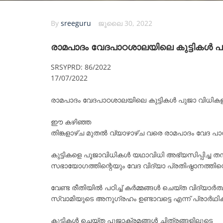
By
sreeguru
ജൂലൈ 30, 2022
രാമപാദം വേദപാഠശാലയിലെ കുട്ടികൾ പ
SRSYPRD: 86/2022
17/07/2022
രാമപാദം വേദപാഠശാലയിലെ കുട്ടികൾ പുജാ വിധിക
ഈ കഴിഞ്ഞ
തിങ്കളാഴ്ച മുതൽ വ്യാഴാഴ്ച വരെ രാമപാദം വേദ
കുട്ടികളെ പൂജാവിധികൾ യഥാവിധി അഭ്യസിപ്പിച്ച തന
സഭായോഗത്തിന്റെയും വേദ വിദ്യാ പ്രതിഷ്ഠാനത്തിന്റ
വേണ്ട രീതിയിൽ പഠിച്ച് കർമ്മങ്ങൾ ചെയ്ത വിദ്യാർ
സ്വാമിയുടെ അനുഗ്രഹം ഉണ്ടാവട്ടെ എന്ന് പ്രാർഥിക്ക
കുട്ടികൾ ചെയ്ത പൂജാക്രമങ്ങൾ ചിത്രങ്ങളിലൂടെ