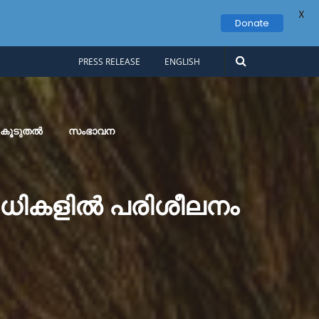
X
Donate
PRESS RELEASE
ENGLISH
കൂടുതൽ
സംഭാവന
ിധികളിൽ പരിശീലനം