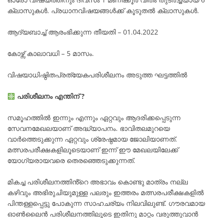
ക്ലാസുകൾ. പ്രധാനവിഷയങ്ങൾക്ക് കൂടുതൽ ക്ലാസുകൾ.
ആദ്യബാച്ച് ആരംഭിക്കുന്ന തീയതി – 01.04.2022
കോഴ്സ് കാലാവധി – 5 മാസം.
വിഷയാധിഷ്ഠിതപ്രത്യേകപരിശീലനം അടുത്ത ഘട്ടത്തിൽ
പരിശീലനം എന്തിന് ?
സമൂഹത്തിൽ ഇന്നും എന്നും ഏറ്റവും ആദരിക്കപ്പെടുന്ന
സേവനമേഖലയാണ് അദ്ധ്യാപനം. ഭാവിതലമുറയെ
വാർത്തെടുക്കുന്ന ഏറ്റവും ശ്രേഷ്ഠമായ ജോലിയാണത്.
മത്സരപരീക്ഷകളിലൂടെയാണ് ഇന്ന് ഈ മേഖലയിലേക്ക്
യോഗ്യരായവരെ തെരഞ്ഞെടുക്കുന്നത്.
മികച്ച പരിശീലനത്തിൻ്റെ അഭാവം കൊണ്ടു മാത്രം നല്ല
കഴിവും അഭിരുചിയുമുള്ള പലരും ഇത്തരം മത്സരപരീക്ഷകളിൽ
പിന്തള്ളപ്പെട്ടു പോകുന്ന സാഹചര്യം നിലവിലുണ്ട്. ഗൗരവമായ
ഓൺലൈൻ പരിശീലനത്തിലൂടെ ഇതിനു മാറ്റം വരുത്തുവാൻ