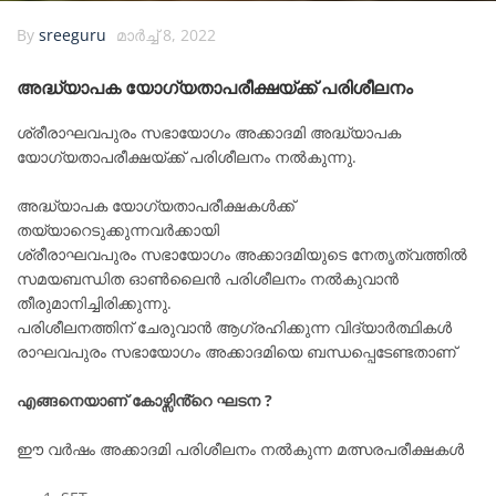
By
sreeguru
മാർച്ച്‌ 8, 2022
അദ്ധ്യാപക യോഗ്യതാപരീക്ഷയ്ക്ക് പരിശീലനം
ശ്രീരാഘവപുരം സഭായോഗം അക്കാദമി അദ്ധ്യാപക
യോഗ്യതാപരീക്ഷയ്ക്ക് പരിശീലനം നൽകുന്നു.
അദ്ധ്യാപക യോഗ്യതാപരീക്ഷകൾക്ക്
തയ്യാറെടുക്കുന്നവർക്കായി
ശ്രീരാഘവപുരം സഭായോഗം അക്കാദമിയുടെ നേതൃത്വത്തിൽ
സമയബന്ധിത ഓൺലൈൻ പരിശീലനം നൽകുവാൻ
തീരുമാനിച്ചിരിക്കുന്നു.
പരിശീലനത്തിന് ചേരുവാൻ ആഗ്രഹിക്കുന്ന വിദ്യാർത്ഥികൾ
രാഘവപുരം സഭായോഗം അക്കാദമിയെ ബന്ധപ്പെടേണ്ടതാണ്
എങ്ങനെയാണ് കോഴ്സിൻ്റെ ഘടന ?
ഈ വർഷം അക്കാദമി പരിശീലനം നൽകുന്ന മത്സരപരീക്ഷകൾ