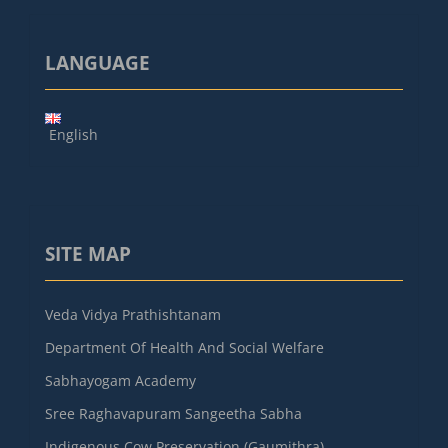
LANGUAGE
English
SITE MAP
Veda Vidya Prathishtanam
Department Of Health And Social Welfare
Sabhayogam Academy
Sree Raghavapuram Sangeetha Sabha
Indigenous Cow Preservation (Gaumithra)