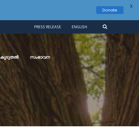
X
Donate
PRESS RELEASE
ENGLISH
കൂടുതൽ
സംഭാവന