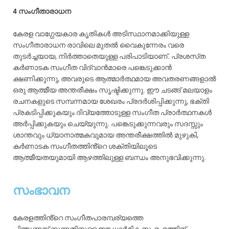
4 സംഗീതാരാധന
കേരള വാഗ്ഗേയകാര കൃതികൾ അടിസ്ഥാനമാക്കിയുള്ള
സംഗീതാരാധന രാവിലെ മുതൽ വൈകുന്നേരം വരെ
തുടർച്ചയായ, നിർത്താതെയുള്ള പരിപാടിയാണ്. പ്രശസ്‌ത
കർണാടക സംഗീത വിദ്വാൻമാരെ പങ്കെടുക്കാൻ
ക്ഷണിക്കുന്നു, അവരുടെ ആത്മാർത്ഥമായ അവതരണങ്ങളാൽ
ഒരു ആത്മീയ അന്തരീക്ഷം സൃഷ്ടിക്കുന്നു. ഈ ചടങ്ങ് മലയാളം
രചനകളുടെ സമ്പന്നമായ ശേഖരം പ്രദർശിപ്പിക്കുന്നു, ഭക്തി
പ്രകടിപ്പിക്കുകയും ദിവ്യത്തോടുള്ള സംഗീത പ്രാർത്ഥനകൾ
അർപ്പിക്കുകയും ചെയ്യുന്നു. പങ്കെടുക്കുന്നവരും സദസ്സും
ശാന്തവും ധ്യാനാത്മകവുമായ അന്തരീക്ഷത്തിൽ മുഴുകി,
കർണാടക സംഗീതത്തിൻ്റെ ശക്തിയിലൂടെ
ആത്മീയതയുമായി ആഴത്തിലുള്ള ബന്ധം അനുഭവിക്കുന്നു.
സംഭാവന
കേരളത്തിൻ്റെ സംഗീതപാരമ്പര്യത്തെ