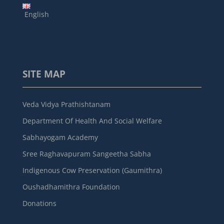
English
SITE MAP
Veda Vidya Prathishtanam
Department Of Health And Social Welfare
Sabhayogam Academy
Sree Raghavapuram Sangeetha Sabha
Indigenous Cow Preservation (Gaumithra)
Oushadhamithra Foundation
Donations