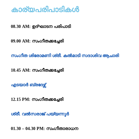
കാര്യപരിപാടികൾ
08.30 AM: ഉദ്ഘാടന പരിപാടി
09.00 AM: സംഗീതക്കച്ചേരി
സംഗീത ശിരോമണി
ശ്രീ. കൽമാടി സദാശിവ ആചാരി
10.45 AM: സംഗീതക്കച്ചേരി
എടയാർ ബ്രദേഴ്സ്
12.15 PM: സംഗീതക്കച്ചേരി
ശ്രീ. വൽസരാജ് പയ്യന്നൂർ
01.30 – 04.30 PM: സംഗീതാരാധന