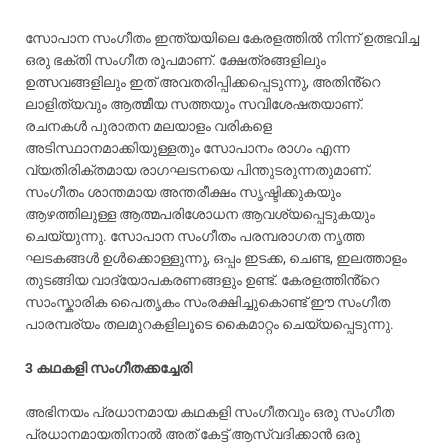
സോപാന സംഗീതം ഇന്ത്യയിലെ കേരളത്തിൽ നിന്ന് ഉത്ഭവിച്ച
ഒരു ഭക്തി സംഗീത രൂപമാണ്. ക്ഷേത്രങ്ങളിലും
ഉത്സവങ്ങളിലും ഇത് അവതരിപ്പിക്കപ്പെടുന്നു, അതിൻ്റെ
ലാളിത്യവും ആത്മീയ സത്തയും സവിശേഷതയാണ്.
രചനകൾ പുരാതന മലയാളം വരികളെ
അടിസ്ഥാനമാക്കിയുള്ളതും സോപാനം രാഗം എന്ന
വ്യതിരിക്തമായ രാഗഘടനയെ പിന്തുടരുന്നതുമാണ്.
സംഗീതം ശാന്തമായ അന്തരീക്ഷം സൃഷ്ടിക്കുകയും
ആഴത്തിലുള്ള ആത്മപരിശോധന ആവശ്യപ്പെടുകയും
ചെയ്യുന്നു. സോപാന സംഗീതം പരമ്പരാഗത നൃത്ത
ഘടകങ്ങൾ ഉൾക്കൊള്ളുന്നു, ഒപ്പം ഇടക്ക, ചെണ്ട, ഇലത്താളം
തുടങ്ങിയ വാദ്യോപകരണങ്ങളും ഉണ്ട്. കേരളത്തിൻ്റെ
സാംസ്കാരിക പൈതൃകം സംരക്ഷിച്ചുകൊണ്ട് ഈ സംഗീത
പാരമ്പര്യം തലമുറകളിലൂടെ കൈമാറ്റം ചെയ്യപ്പെടുന്നു.
3 കഥകളി സംഗീതക്കച്ചേരി
അഭിനയം പ്രധാനമായ കഥകളി സംഗീതവും ഒരു സംഗീത
പ്രധാനമായതിനാൽ അത് കേട്ട് ആസ്വദിക്കാൻ ഒരു