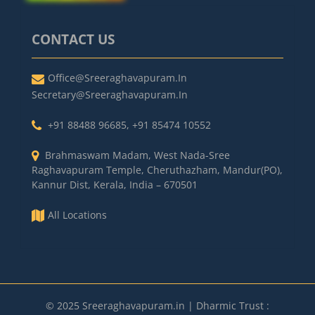
CONTACT US
Office@sreeraghavapuram.in
Secretary@sreeraghavapuram.in
+91 88488 96685
,
+91 85474 10552
Brahmaswam Madam, West Nada-Sree
Raghavapuram Temple, Cheruthazham, Mandur(PO),
Kannur Dist, Kerala, India – 670501
All Locations
© 2025 Sreeraghavapuram.in | Dharmic Trust :